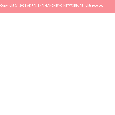
Copyright (c) 2011 AKIRAMENAI-GANCHIRYO-NETWORK. All rights reserved.