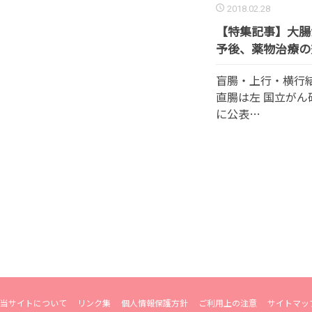
2018.02.28
【特集記事】大腸
予後、薬物治療の
盲腸・上行・横行
直腸は左 国立がん
に公表…
当サイトについて
リンク集
個人情報保護方針
ご利用上の注意
サイトマッ