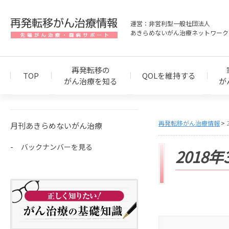
運営：非営利型一般社団法人
あきらめないがん治療ネットワーク
再発転移の
TOP
QOLを維持する
がん治療を知る
が
再発転移がん治療情報
月刊あきらめないがん治療
バックナンバーを見る
2018年