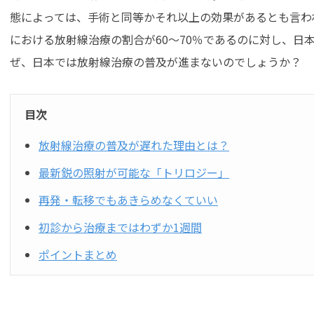
態によっては、手術と同等かそれ以上の効果があるとも言わ
における放射線治療の割合が60～70％であるのに対し、日
ぜ、日本では放射線治療の普及が進まないのでしょうか？
目次
放射線治療の普及が遅れた理由とは？
最新鋭の照射が可能な「トリロジー」
再発・転移でもあきらめなくていい
初診から治療まではわずか1週間
ポイントまとめ