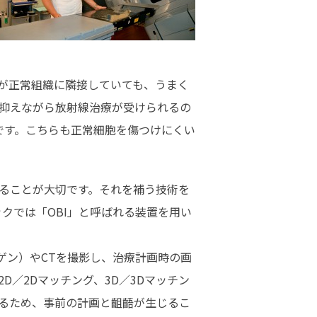
が正常組織に隣接していても、うまく
抑えながら放射線治療が受けられるの
です。こちらも正常細胞を傷つけにくい
ることが大切です。それを補う技術を
ックでは「OBI」と呼ばれる装置を用い
ゲン）やCTを撮影し、治療計画時の画
／2Dマッチング、3D／3Dマッチン
るため、事前の計画と齟齬が生じるこ