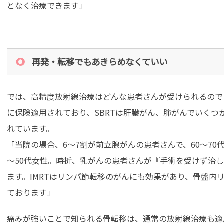
となく治療できます」
再発・転移でもあきらめなくていい
では、高精度放射線治療はどんな患者さんが受けられるのでし
に保険適用されており、SBRTは肝臓がん、肺がんでいくつ
れています。
「当院の場合、6～7割が前立腺がんの患者さんで、60～70
～50代女性。時折、乳がんの患者さんが『手術を受けず治
ます。IMRTはリンパ節転移のがんにも効果があり、骨盤内
ております」
痛みが強いことで知られる骨転移は、通常の放射線治療も適