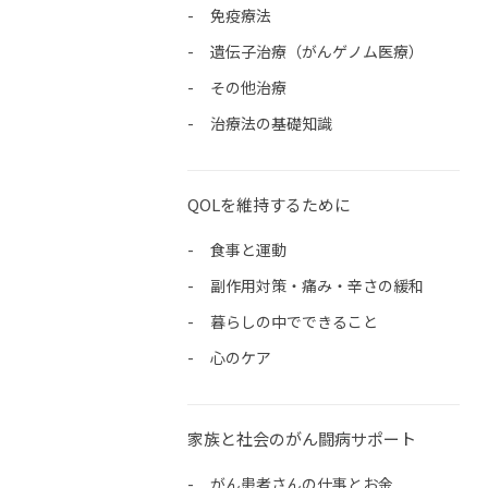
免疫療法
遺伝子治療（がんゲノム医療）
その他治療
治療法の基礎知識
QOLを維持するために
食事と運動
副作用対策・痛み・辛さの緩和
暮らしの中でできること
心のケア
家族と社会のがん闘病サポート
がん患者さんの仕事とお金