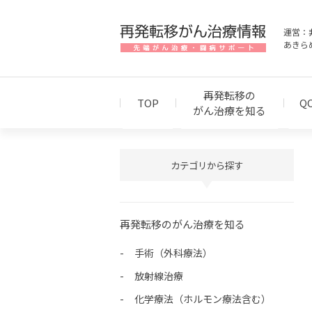
運営：
あきら
再発転移の
TOP
Q
がん治療を知る
カテゴリから探す
再発転移のがん治療を知る
手術（外科療法）
放射線治療
化学療法（ホルモン療法含む）