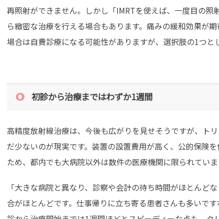
再照射ができません。しかし「IMRTを使えば、一度目の照
ら緻密な治療を行える場合もあります。痛みの緩和効果が期
場合は自費診療になる可能性がありますが、選択肢の1つと
初診から治療まではわずか1週間
高精度放射線治療は、今後も広がりを見せそうですが、トリ
だ少ないのが現実です。装置の設置費用が高く、公的保険を
ため、都内でも大病院以外は数件の医療機関に限られていま
「大きな病院と異なり、診察や会計の待ち時間がほとんどな
合がほとんどです。仕事帰りに立ち寄る患者さんも多いです
診から治療開始までは1週間ほどとスピーディーな点も、ク