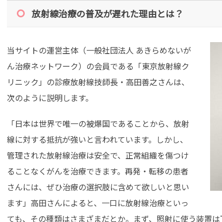
放射線治療の普及が遅れた理由とは？
当サイトの運営主体（一般社団法人 あきらめないが
ん治療ネットワーク）の会員である「東京放射線ク
リニック」の診療放射線技師長・高田善之さんは、
次のように説明します。
「日本は世界で唯一の被爆国であることから、放射
線に対する抵抗が強いと言われています。しかし、
管理された放射線治療は安全で、正常組織を傷つけ
ることなくがんを治療できます。再発・転移の患者
さんには、ぜひ治療の選択肢に含めて欲しいと思い
ます」高田さんによると、一口に放射線治療といっ
ても、その種類はさまざまだとか。まず、照射に使う装置は