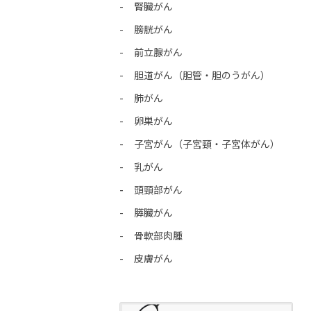
腎臓がん
膀胱がん
前立腺がん
胆道がん（胆管・胆のうがん）
肺がん
卵巣がん
子宮がん（子宮頸・子宮体がん）
乳がん
頭頸部がん
膵臓がん
骨軟部肉腫
皮膚がん