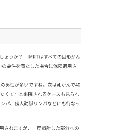
ょうか？ IMRTはすべての固形がん
かの要件を満たした場合に保険適用さ
代の男性が多いですね。次は乳がんで40
したくて』と来院されるケースも見られ
リンパ、傍大動脈リンパなどにも行なっ
用されますが、一度照射した部分への