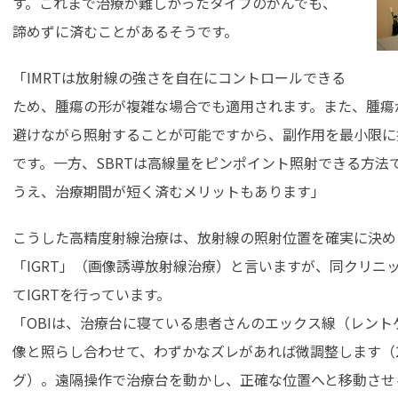
す。これまで治療が難しかったタイプのがんでも、
諦めずに済むことがあるそうです。
「IMRTは放射線の強さを自在にコントロールできる
ため、腫瘍の形が複雑な場合でも適用されます。また、腫瘍
避けながら照射することが可能ですから、副作用を最小限に
です。一方、SBRTは高線量をピンポイント照射できる方法
うえ、治療期間が短く済むメリットもあります」
こうした高精度射線治療は、放射線の照射位置を確実に決め
「IGRT」（画像誘導放射線治療）と言いますが、同クリニ
てIGRTを行っています。
「OBIは、治療台に寝ている患者さんのエックス線（レント
像と照らし合わせて、わずかなズレがあれば微調整します（2D
グ）。遠隔操作で治療台を動かし、正確な位置へと移動させ