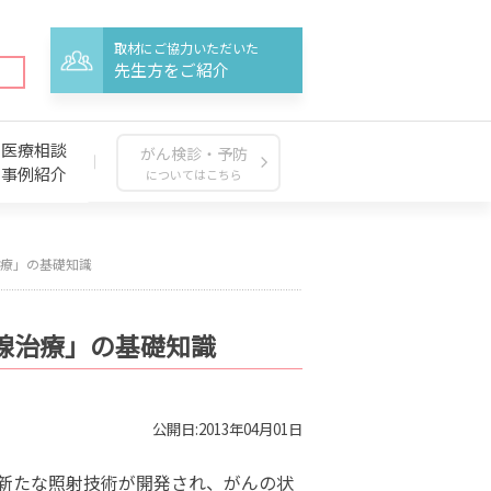
取材にご協力いただいた
先生方をご紹介
医療相談
がん検診・予防
事例紹介
についてはこちら
療」の基礎知識
線治療」の基礎知識
公開日:2013年04月01日
新たな照射技術が開発され、がんの状