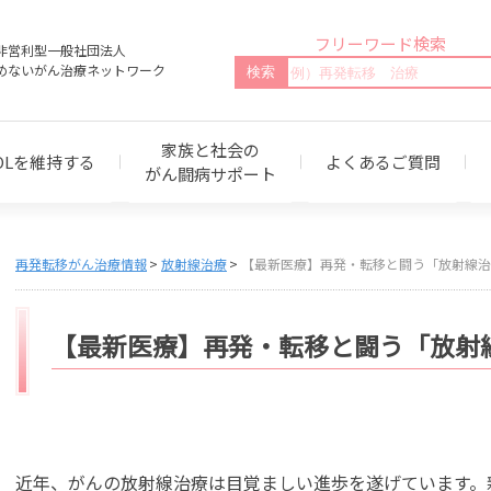
フリーワード検索
非営利型一般社団法人
めないがん治療ネットワーク
家族と社会の
OLを維持する
よくあるご質問
がん闘病サポート
再発転移がん治療情報
放射線治療
【最新医療】再発・転移と闘う「放射線治
【最新医療】再発・転移と闘う「放射
近年、がんの放射線治療は目覚ましい進歩を遂げています。