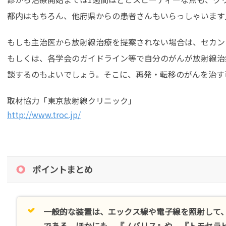
都内はもちろん、他府県からの患者さんもいらっしゃいます
もしも主治医から放射線治療を提案されない場合は、セカン
もしくは、各学会のガイドライン等で自分のがんが放射線治
談するのもよいでしょう。そこに、再発・転移のがんを治す
取材協力「東京放射線クリニック」
http://www.troc.jp/
ポイントまとめ
一般的な装置は、エックス線や電子線を照射して
である。ほかにも、『ノバリス』や、『トモセラ