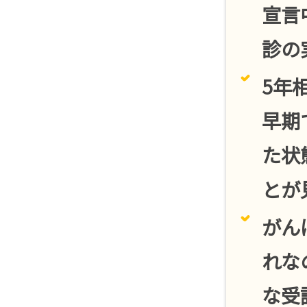
宣言
診の
5年
早期
た状
とが
がん
れな
な受