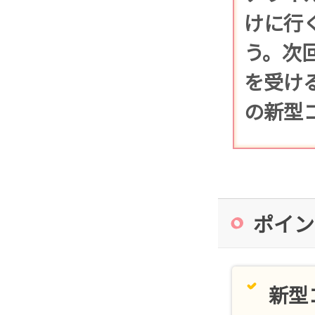
けに行
う。次回
を受け
の新型
ポイン
新型