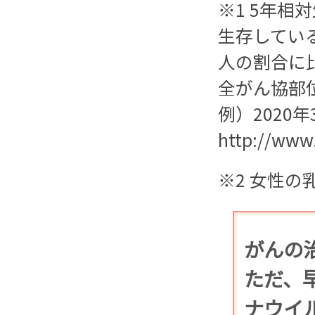
※1 5年
生存してい
人の割合に
全がん協部位
例）2020
http://www.
※2 女性の
がんの
ただ、
ナウイ