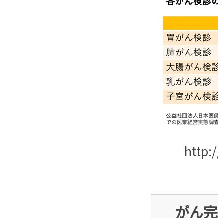
http:
がん完