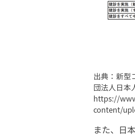
出典：新型
団法人日本
https://ww
content/up
また、日