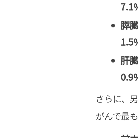
7.1
膵臓
1.5
肝臓
0.9
さらに、
がんで最