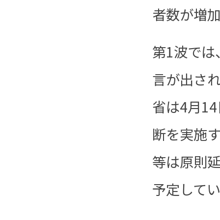
者数が増加
第1波では
言が出され
省は4月1
断を実施
等は原則
予定して