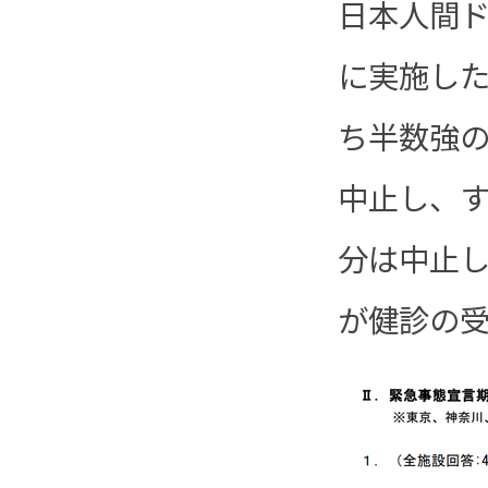
日本人間ド
に実施した
ち半数強の
中止し、
分は中止し
が健診の