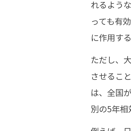
れるよう
っても有
に作用す
ただし、
させるこ
は、全国
別の5年相
例えば、日