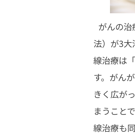
がんの治
法）が3大
線治療は
す。がん
きく広が
まうこと
線治療も