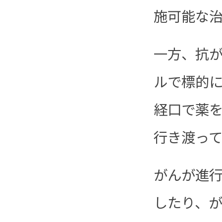
施可能な
一方、抗
ルで標的
経口で薬
行き渡っ
がんが進
したり、