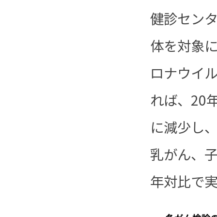
健診セン
体を対象に
ロナウイ
れば、20
に減少し、
乳がん、子
年対比で実