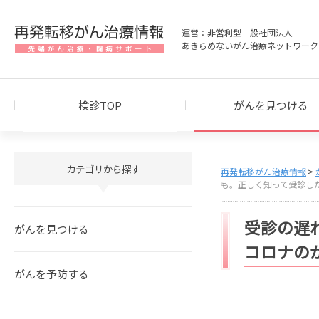
運営：非営利型一般社団法人
あきらめないがん治療ネットワーク
検診TOP
がんを見つける
カテゴリから探す
再発転移がん治療情報
も。正しく知って受診した
受診の遅
がんを見つける
コロナのが
がんを予防する