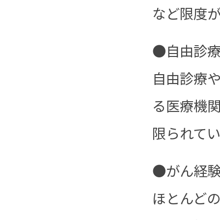
など限度
●自由診
自由診療
る医療機
限られて
●がん経
ほとんど