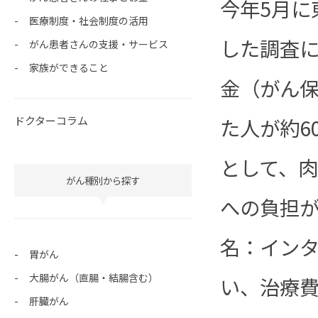
今年5月に
医療制度・社会制度の活用
した調査
がん患者さんの支援・サービス
家族ができること
金（がん保
た人が約6
ドクターコラム
として、
がん種別から探す
への負担が
名：イン
胃がん
大腸がん（直腸・結腸含む）
い、治療
肝臓がん