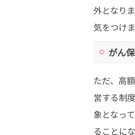
外となり
気をつけ
がん保
ただ、高
営する制
象となっ
ることに