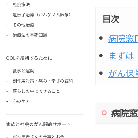
免疫療法
遺伝子治療（がんゲノム医療）
目次
その他治療
病院窓
治療法の基礎知識
まずは
QOLを維持するために
がん保
食事と運動
副作用対策・痛み・辛さの緩和
暮らしの中でできること
心のケア
病院窓
家族と社会のがん闘病サポート
がん患者さんの仕事とお金