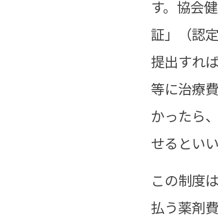
す。協会健
証」（認
提出すれ
等に治療
かったら
せるとい
この制度
払う薬剤