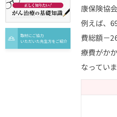
康保険協
例えば、6
費総額－2
取材にご協力
いただいた先生方をご紹介
療費がかか
なっていま