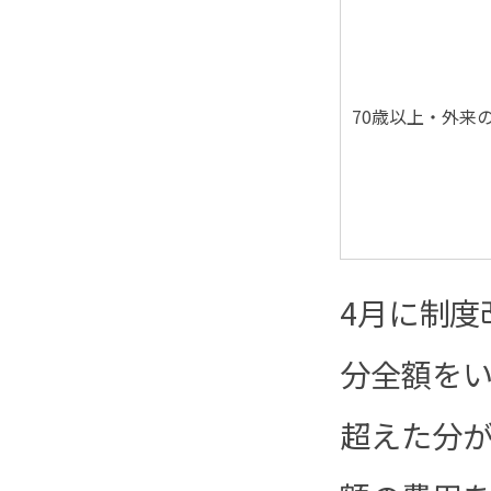
70歳以上・外来
4月に制度
分全額をい
超えた分