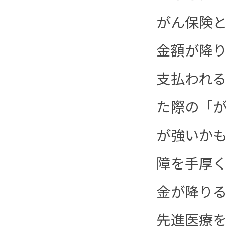
がん保険
金額が降
支払われ
た際の「
が強いか
障を手厚
金が降り
先進医療