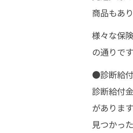
商品もあ
様々な保
の通りです
●診断給
診断給付金
がありま
見つかった