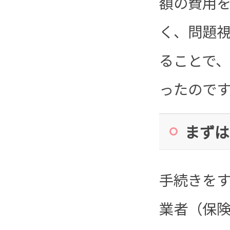
額の費用
く、問題
ることで
ったので
まずは
手続きを
業者（保