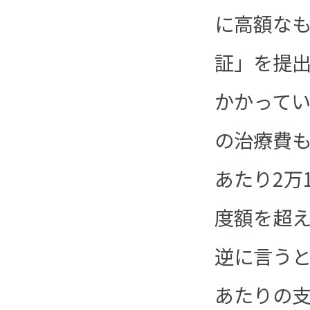
に高額な
証」を提
かかって
の治療費も
あたり2万
度額を超
逆に言うと
あたりの支