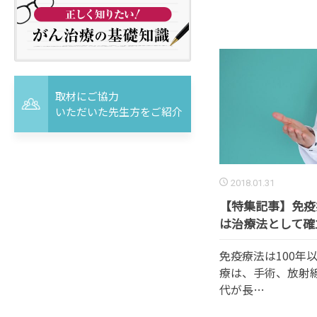
取材にご協力
いただいた先生方をご紹介
2018.01.31
【特集記事】免疫
は治療法として確
免疫療法は100年
療は、手術、放射
代が長…