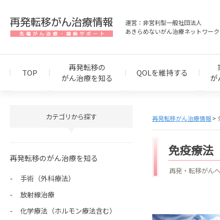
運営：非営利型一般社団法人
あきらめないがん治療ネットワーク
再発転移の
TOP
QOLを維持する
がん治療を知る
が
カテゴリから探す
再発転移がん治療情報
免疫療法
再発転移のがん治療を知る
再発・転移がん
手術（外科療法）
放射線治療
化学療法（ホルモン療法含む）