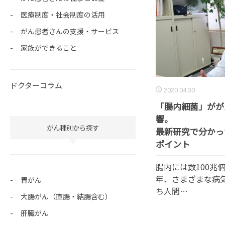
医療制度・社会制度の活用
がん患者さんの支援・サービス
家族ができること
ドクターコラム
2020.04.30
「腸内細菌」がが
響。
がん種別から探す
最新研究で分かっ
ポイント
腸内には数100兆
年、さまざまな病
胃がん
ち人間…
大腸がん（直腸・結腸含む）
肝臓がん