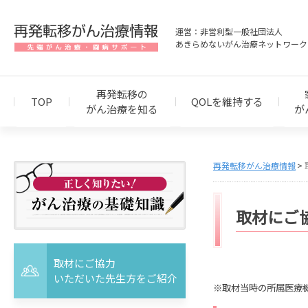
運営：非営利型一般社団法人
あきらめないがん治療ネットワーク
再発転移の
TOP
QOLを維持する
がん治療を知る
が
再発転移がん治療情報
取材にご
取材にご協力
いただいた先生方をご紹介
※取材当時の所属医療