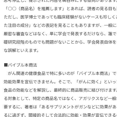
「○○（商品名）を推薦します」とあれば、読者の見る目も
ただし、医学博士であっても臨床経験がないケースも珍しく
た注目の成分」などの表記を見ることもありますが、一般に
厳密な審査などはなく、単に学会で発表するだけなら、誰で
礎研究段階のものでも問題がないことから、学会発表自体を
な誤解といえます。
■バイブル本商法
がん関連の健康食品で特に多いのが「バイブル本商法」で
効能効果を宣伝できません。そこで、「がんに効く」といっ
食品の効能などを解説し、最終的に商品販売に結び付けます
る対象として、特定の商品名ではなく、アガリクスなど一般
要するに、著者は「あるサプリメントがガンなどに効果があ
るに過ぎず、間接的そして合法的に効能・効果が宣伝できる