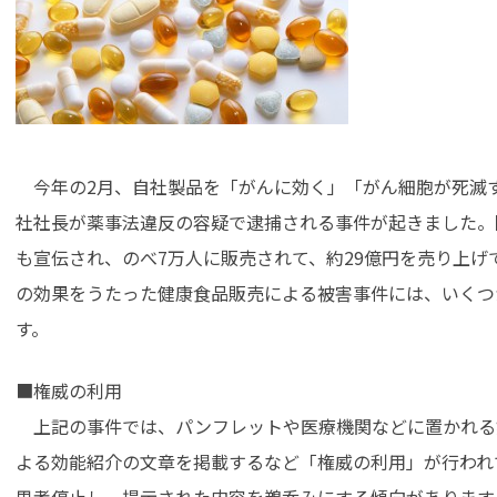
今年の2月、自社製品を「がんに効く」「がん細胞が死滅
社社長が薬事法違反の容疑で逮捕される事件が起きました。
も宣伝され、のべ7万人に販売されて、約29億円を売り上げ
の効果をうたった健康食品販売による被害事件には、いくつ
す。
■権威の利用
上記の事件では、パンフレットや医療機関などに置かれる
よる効能紹介の文章を掲載するなど「権威の利用」が行われ
思考停止し、提示された内容を鵜呑みにする傾向があります