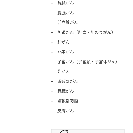
腎臓がん
膀胱がん
前立腺がん
胆道がん（胆管・胆のうがん）
肺がん
卵巣がん
子宮がん（子宮頸・子宮体がん）
乳がん
頭頸部がん
膵臓がん
骨軟部肉腫
皮膚がん