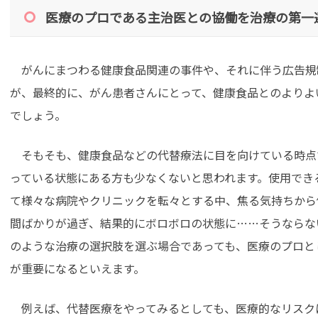
医療のプロである主治医との協働を治療の第一
がんにまつわる健康食品関連の事件や、それに伴う広告規
が、最終的に、がん患者さんにとって、健康食品とのよりよ
でしょう。
そもそも、健康食品などの代替療法に目を向けている時点
っている状態にある方も少なくないと思われます。使用でき
て様々な病院やクリニックを転々とする中、焦る気持ちから
間ばかりが過ぎ、結果的にボロボロの状態に……そうならな
のような治療の選択肢を選ぶ場合であっても、医療のプロと
が重要になるといえます。
例えば、代替医療をやってみるとしても、医療的なリスク