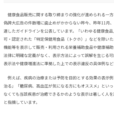
健康食品販売に関する取り締まりの強化が進められる一方
偽誇大広告の件数増に歯止めがかからない昨今、昨年11月
連したガイドラインを公表しています。「いわゆる健康食品
可・認定された「特定保健用食品（トクホ）」などを除いた
機能等を表示して販売・利用される栄養補助食品や健康補助
法律に明確な定義がなく、表示方法によって誤解を生じる可
表示法や健康増進法に準拠した上での表示違反の具体例など
例えば、疾病の治療または予防を目的とする効果の表示例
治る」「糖尿病、高血圧が気になる方にもオススメ」といっ
なくても当該疾患が治癒できるかのような表示は著しく人を
と指摘しています。