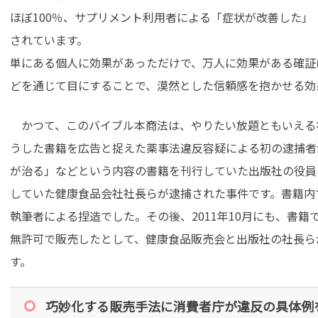
ほぼ100％、サプリメント利用者による「症状が改善した
されています。
単にある個人に効果があっただけで、万人に効果がある確証
どを通じて目にすることで、漠然とした信頼感を抱かせる効
かつて、このバイブル本商法は、やりたい放題ともいえる状況
うした書籍を広告と捉えた薬事法違反容疑による初の逮捕者
が治る」などという内容の書籍を刊行していた出版社の役員
していた健康食品会社社長らが逮捕された事件です。書籍内
執筆者による捏造でした。その後、2011年10月にも、書
無許可で販売したとして、健康食品販売会と出版社の社長ら
す。
巧妙化する販売手法に消費者庁が違反の具体例