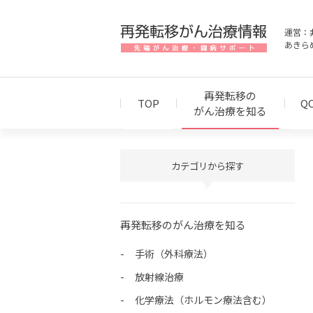
運営：
あきら
再発転移の
TOP
Q
がん治療を知る
カテゴリから探す
再発転移のがん治療を知る
手術（外科療法）
放射線治療
化学療法（ホルモン療法含む）