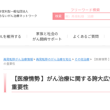
フリーワード検索
非営利型一般社団法人
めないがん治療ネットワーク
家族と社会の
OLを維持する
よくあるご質問
がん闘病サポート
再発転移がん治療情報
再発転移のがん治療を知る
その他治療
【医療情勢 
の重要性
【医療情勢 】がん治療に関する誇大
重要性