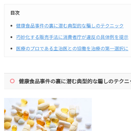
目次
健康食品事件の裏に潜む典型的な騙しのテクニック
巧妙化する販売手法に消費者庁が違反の具体例を提示
医療のプロである主治医との協働を治療の第一選択に
健康食品事件の裏に潜む典型的な騙しのテクニ