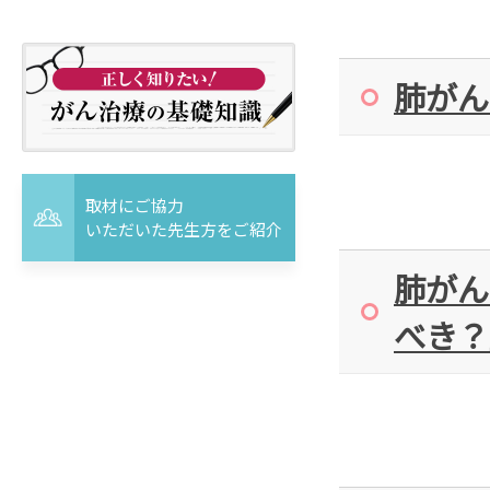
肺がん
取材にご協力
いただいた先生方をご紹介
肺がん
べき？