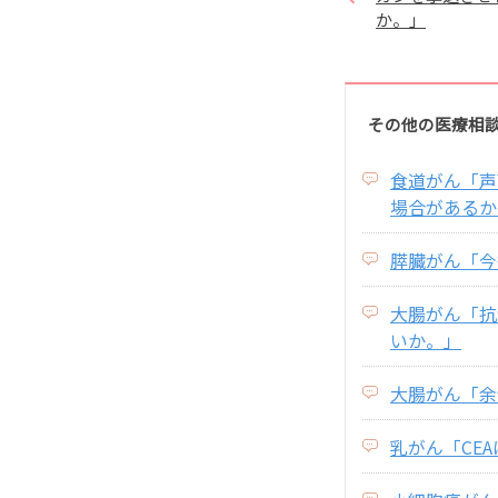
か。」
その他の医療相
食道がん「声
場合があるか
膵臓がん「今
大腸がん「抗
いか。」
大腸がん「余
乳がん「CE