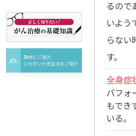
るので
いよう
らない
す。
取材にご協力
いただいた先生方をご紹介
全身症
パフォ
もでき
いる。