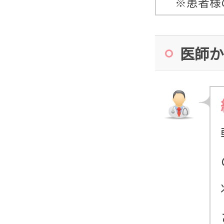
※患者様
医師か