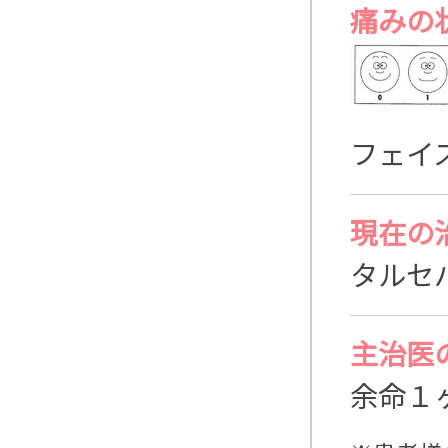
痛みの
フェイ
現在の
タルセ
主治医
余命１