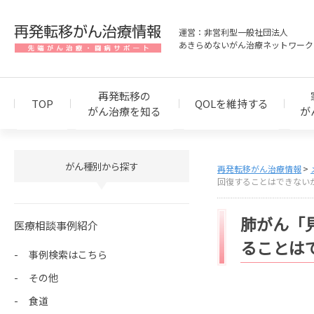
運営：非営利型一般社団法人
あきらめないがん治療ネットワーク
再発転移の
TOP
QOLを維持する
がん治療を知る
が
がん種別から探す
再発転移がん治療情報
回復することはできない
肺がん「
医療相談事例紹介
ることは
事例検索はこちら
その他
食道