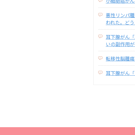
小細胞癌がん
悪性リンパ腫
われた。どう
耳下腺がん「
いの副作用が
転移性脳腫瘍
耳下腺がん「