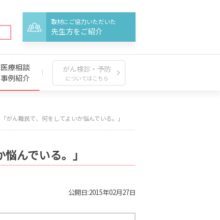
取材にご協力いただいた
先生方をご紹介
医療相談
がん検診・予防
事例紹介
についてはこちら
ん「がん難民で、何をしてよいか悩んでいる。」
か悩んでいる。」
公開日:2015年02月27日