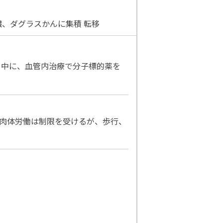
肝臓、ダグラスかんに集積 転移
月中に、血管内治療で分子標的薬を
、肉体労働は制限を受けるが、歩行、