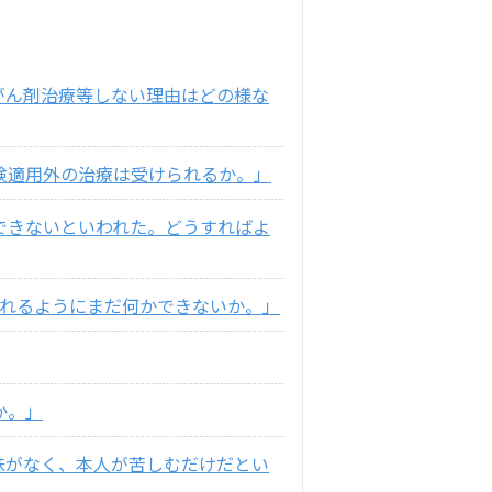
がん剤治療等しない理由はどの様な
険適用外の治療は受けられるか。」
できないといわれた。どうすればよ
られるようにまだ何かできないか。」
か。」
味がなく、本人が苦しむだけだとい