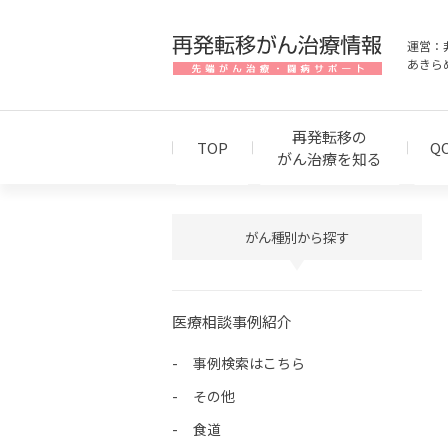
運営：
あきら
再発転移の
TOP
Q
がん治療を知る
がん種別から探す
医療相談事例紹介
事例検索はこちら
その他
食道