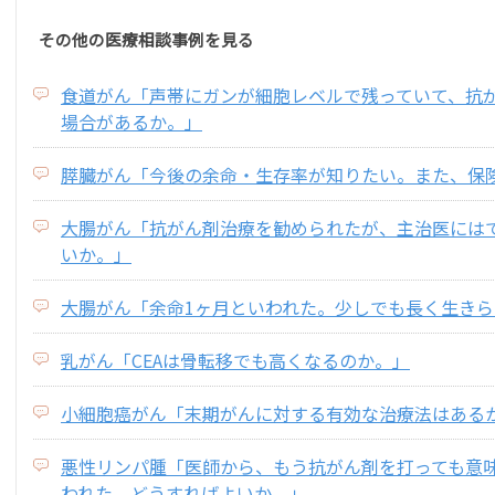
その他の医療相談事例を見る
食道がん「声帯にガンが細胞レベルで残っていて、抗
場合があるか。」
膵臓がん「今後の余命・生存率が知りたい。また、保
大腸がん「抗がん剤治療を勧められたが、主治医には
いか。」
大腸がん「余命1ヶ月といわれた。少しでも長く生き
乳がん「CEAは骨転移でも高くなるのか。」
小細胞癌がん「末期がんに対する有効な治療法はある
悪性リンパ腫「医師から、もう抗がん剤を打っても意
われた。どうすればよいか。」