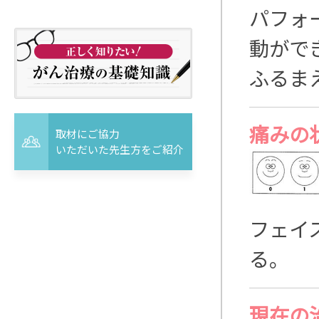
パフォ
動がで
ふるま
痛みの
取材にご協力
いただいた先生方をご紹介
フェイ
る。
現在の