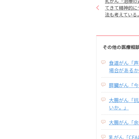
乳がん「治療の
てきて精神的に
法も考えている
その他の医療相
食道がん「声
場合があるか
膵臓がん「今
大腸がん「抗
いか。」
大腸がん「余
乳がん「CE