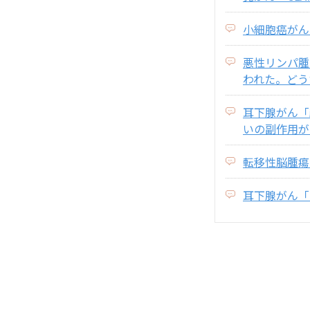
小細胞癌がん
悪性リンパ腫
われた。どう
耳下腺がん「
いの副作用が
転移性脳腫瘍
耳下腺がん「