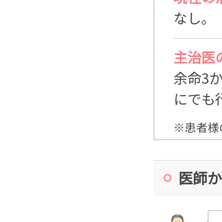
なし。
主治医
余命3
にでも
※患者様
医師か