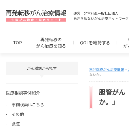
運営：非営利型一般社団法人
あきらめないがん治療ネットワーク
再発転移の
TOP
QOLを維持する
がん治療を知る
が
がん種別から探す
再発転移がん治療情報
ないか。」
胆管がん
医療相談事例紹介
か。」
事例検索はこちら
その他
食道