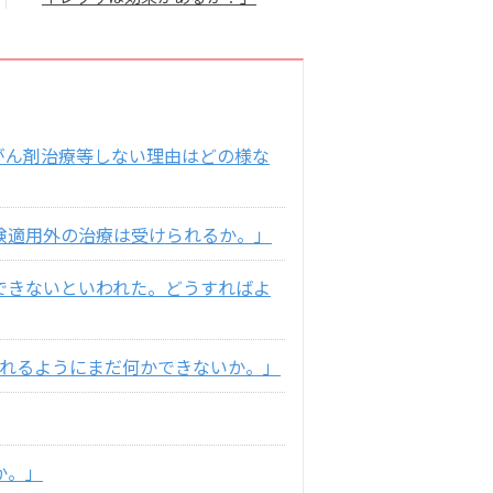
がん剤治療等しない理由はどの様な
険適用外の治療は受けられるか。」
できないといわれた。どうすればよ
られるようにまだ何かできないか。」
か。」