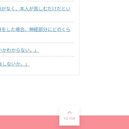
味がなく、本人が苦しむだけだとい
療をした場合、神経部分にどのくら
いかわからない。」
はしないか。」
TO TOP