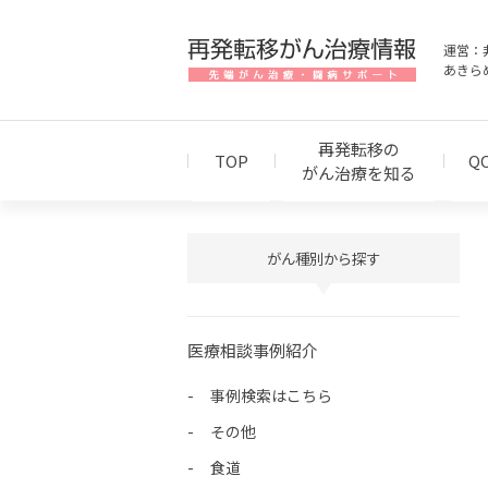
運営：
あきら
再発転移の
TOP
Q
がん治療を知る
がん種別から探す
医療相談事例紹介
事例検索はこちら
その他
食道