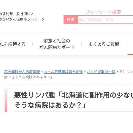
フリーワード検索
非営利型一般社団法人
めないがん治療ネットワーク
家族と社会の
OLを維持する
よくあるご質問
がん闘病サポート
再発転移がん治療情報
メール医療相談事例紹介
がん相談事例一覧
悪性リ
療できそうな病院はあるか？」
悪性リンパ腫「北海道に副作用の少な
そうな病院はあるか？」