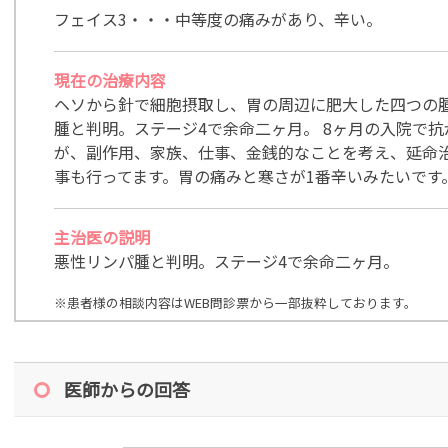
フェイス3・・・中等度の痛みがあり、辛い。
現在の治療内容
ヘソから針で細胞摂取し、胃の周辺に肥大した四つの腫
腫と判明。ステージ4で余命二ヶ月。 8ヶ月の入院で
が、副作用、家族、仕事、金銭的なことを考え、延命
事も行ってます。胃の痛みと寒さが1番辛いみたいです
主治医の説明
悪性リンパ腫と判明。ステージ4で余命二ヶ月。
※患者様の相談内容はWEB問診票から一部抜粋しております。
医師からの回答