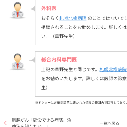
外科医
おそらく
札幌北楡病院
のことではないで
相談されることをお勧めします。詳しくは
い。（草野先生）
総合内科専門医
上記の草野先生と同じです。
札幌北楡病院
をお勧めいたします。詳しくは医師の診察
生）
※ドクターはWEB問診票に書かれた情報の範囲内で回答しており
胸腺がん「延命できる病院、治
一覧へ戻る
療法を知りたい。」