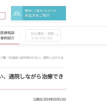
取材にご協力いただいた
先生方をご紹介
医療相談
がん検診・予防
事例紹介
についてはこちら
ンパ腫「北海道に副作用の少ない、通院しながら治
い、通院しながら治療でき
公開日:2014年03月13日