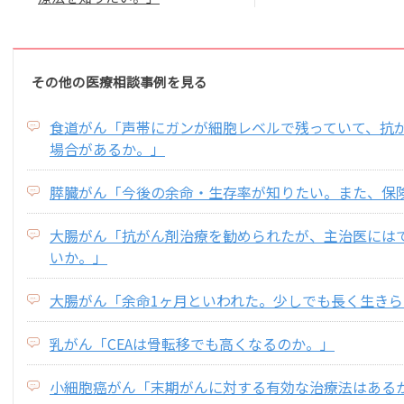
その他の医療相談事例を見る
食道がん「声帯にガンが細胞レベルで残っていて、抗
場合があるか。」
膵臓がん「今後の余命・生存率が知りたい。また、保
大腸がん「抗がん剤治療を勧められたが、主治医には
いか。」
大腸がん「余命1ヶ月といわれた。少しでも長く生き
乳がん「CEAは骨転移でも高くなるのか。」
小細胞癌がん「末期がんに対する有効な治療法はある