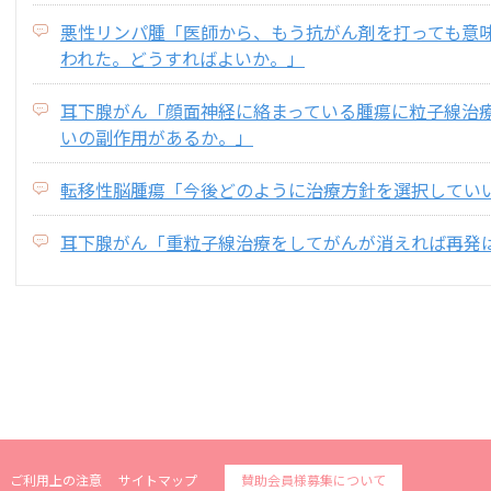
悪性リンパ腫「医師から、もう抗がん剤を打っても意
われた。どうすればよいか。」
耳下腺がん「顔面神経に絡まっている腫瘍に粒子線治
いの副作用があるか。」
転移性脳腫瘍「今後どのように治療方針を選択してい
耳下腺がん「重粒子線治療をしてがんが消えれば再発
ご利用上の注意
サイトマップ
賛助会員様募集について