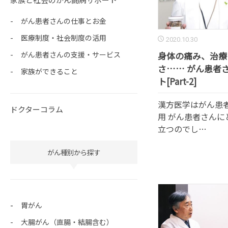
がん患者さんの仕事とお金
医療制度・社会制度の活用
2020.10.30
がん患者さんの支援・サービス
身体の痛み、治療
さ…… がん患者
家族ができること
ト[Part-2]
漢方医学はがん患
ドクターコラム
用 がん患者さん
立つのでし…
がん種別から探す
胃がん
大腸がん（直腸・結腸含む）