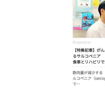
2019.07.31
【特集記事】がん
るサルコペニア
食事とリハビリで
筋肉量が減少する
ルコペニア（sarc
で…