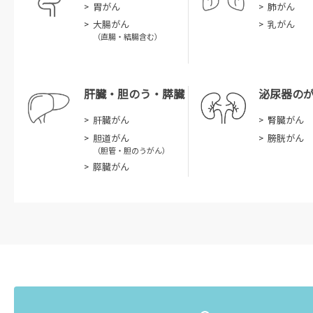
胃がん
肺がん
大腸がん
乳がん
（直腸・結腸含む）
肝臓・胆のう・膵臓
泌尿器の
肝臓がん
腎臓がん
胆道がん
膀胱がん
（胆管・胆のうがん）
膵臓がん