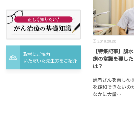
2019.09.30
【特集記事】腹水
取材にご協力
療の常識を覆した
いただいた先生方をご紹介
は？
患者さんを苦しめ
を緩和できないの
なかに大量…